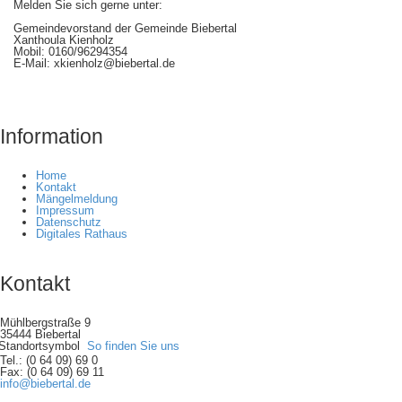
Melden Sie sich gerne unter:
Gemeindevorstand der Gemeinde Biebertal
Xanthoula Kienholz
Mobil: 0160/96294354
E-Mail: xkienholz@biebertal.de
Information
Home
Kontakt
Mängelmeldung
Impressum
Datenschutz
Digitales Rathaus
Kontakt
Mühlbergstraße 9
35444 Biebertal
So finden Sie uns
Tel.: (0 64 09) 69 0
Fax: (0 64 09) 69 11
info@biebertal.de