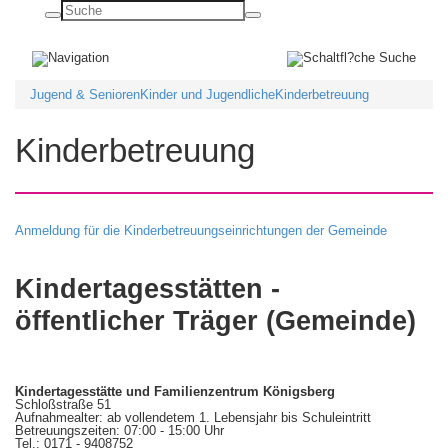
Basisnavigation
ein-/ausblenden
Jugend & Senioren
Kinder und Jugendliche
Kinderbetreuung
Kinderbetreuung
Anmeldung für die Kinderbetreuungseinrichtungen der Gemeinde
Kindertagesstätten -
öffentlicher Träger (Gemeinde)
Kindertagesstätte und Familienzentrum Königsberg
Schloßstraße 51
Aufnahmealter: ab vollendetem 1. Lebensjahr bis Schuleintritt
Betreuungszeiten: 07:00 - 15:00 Uhr
Tel.: 0171 - 9408752