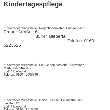
Kindertagespflege
Kindertagespflegestelle "Regenbogenkäfer" Frankenbach
Erdaer Straße 16
35444 Biebertal
Telefon: 0160 -
5223525
Kindertagespflegestelle "Die kleinen Strolche" Krumbach
Marburger Straße 9
35444 Biebertal
Telefon: 0160 - 5908746
Kindertagespflegestelle "kleine Füchse" Fellingshausen
die Beu 12
35444 Biebertal
Telefon: 0160 - 5910098