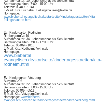
Aufnahmealter: 10. Lebensmonat bis Schuleintritt
Betreuungszeiten: 7:00 - 15:00 Uhr
Telefon: 06409 - 9141
E-Mail: Kita.Fuchsbau.Fellingshausen@ekhn.de
Homepage:
www.biebertal-evangelisch.de/startseite/kindertagesstaetten/kita-
fellingshausen.html
Ev. Kindergarten Rodheim
Rimbergstraße 19
Aufnahmealter: 34. Lebensmonat bis Schuleintritt
Betreuungszeiten: 7:00 - 17:00 Uhr
Telefon: 06409 - 1013
E-Mail: Kita.Rodheim@ekhn.de
Homepage:
www.biebertal-
evangelisch.de/startseite/kindertagesstaetten/kita-
rodheim.html
Ev. Kindergarten Vetzberg
Burgstraße 6
Aufnahmealter: 22. Lebensmonat bis Schuleintritt
Betreuungszeiten: 7:00 - 15:00 Uhr
Telefon: 06409 - 6511
E-Mail: Kita.Vetzberg@ekhn.de
Homepage:
www.biebertal-
evangelisch.de/startseite/kindertagesstaetten/kita-vetzberg.html