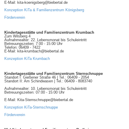
E-Mail: kita-koenigsberg@biebertal.de
Konzeption KiTa & Familienzentrum Königsberg
Förderverein
Kindertagesstätte und Familienzentrum Krumbach
Zum Wilsberg 4
Aufnahmealter: 22. Lebensmonat bis Schuleintritt
Betreuungszeiten: 7:00 - 15:00 Uhr
Telefon: 06409 - 7422
E-Mail: kita-krumbach@biebertal.de
Konzeption KiTa Krumbach
Kindertagesstätte und Familienzentrum Sternschnuppe
Standort I: Gießener Straße 46 | Tel.: 06409 - 2054
Standort II: Am Schindwasen | Tel.: 06409 - 8083740
Aufnahmealter: 10. Lebensmonat bis Schuleintritt
Betreuungszeiten: 07:00 - 15:00 Uhr
E-Mail: Kita-Sternschnuppe@biebertal.de
Konzeption KiTa-Sternschnuppe
Förderverein