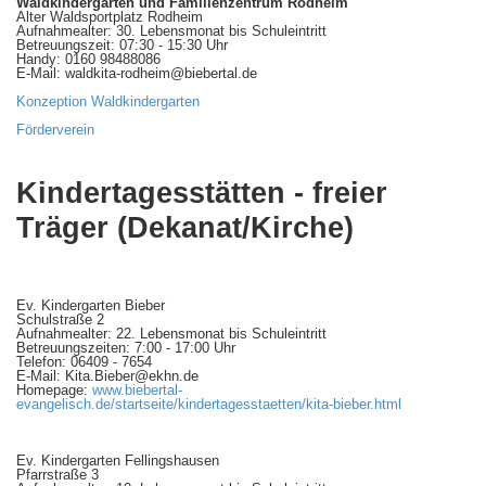
Waldkindergarten und Familienzentrum Rodheim
Alter Waldsportplatz Rodheim
Aufnahmealter: 30. Lebensmonat bis Schuleintritt
Betreuungszeit: 07:30 - 15:30 Uhr
Handy: 0160 98488086
E-Mail: waldkita-rodheim@biebertal.de
Konzeption Waldkindergarten
Förderverein
Kindertagesstätten - freier
Träger (Dekanat/Kirche)
Ev. Kindergarten Bieber
Schulstraße 2
Aufnahmealter: 22. Lebensmonat bis Schuleintritt
Betreuungszeiten: 7:00 - 17:00 Uhr
Telefon: 06409 - 7654
E-Mail: Kita.Bieber@ekhn.de
Homepage:
www.biebertal-
evangelisch.de/startseite/kindertagesstaetten/kita-bieber.html
Ev. Kindergarten Fellingshausen
Pfarrstraße 3