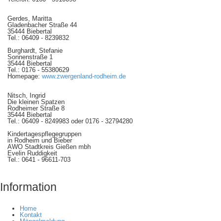
Gerdes, Maritta
Gladenbacher Straße 44
35444 Biebertal
Tel.: 06409 - 8239832
Burghardt, Stefanie
Sonnenstraße 1
35444 Biebertal
Tel.: 0176 - 55380629
Homepage:
www.zwergenland-rodheim.de
Nitsch, Ingrid
Die kleinen Spatzen
Rodheimer Straße 8
35444 Biebertal
Tel.: 06409 - 8249983 oder 0176 - 32794280
Kindertagespflegegruppen
in Rodheim und Bieber
AWO Stadtkreis Gießen mbh
Evelin Ruddigkeit
Tel.: 0641 - 96611-703
Information
Home
Kontakt