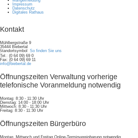
Mängelmeldung
Impressum
Datenschutz
Digitales Rathaus
Kontakt
Mühlbergstraße 9
35444 Biebertal
So finden Sie uns
Tel.: (0 64 09) 69 0
Fax: (0 64 09) 69 11
info@biebertal.de
Öffnungszeiten Verwaltung vorherige
telefonische Voranmeldung notwendig
Montag: 8:30 - 11:30 Uhr
Dienstag: 14:00 - 18:00 Uhr
Mittwoch: 8:30 - 11:30 Uhr
Freitag: 8:30 - 11:30 Uhr
Öffnungszeiten Bürgerbüro
Montag, Mittwoch und Freitag Online-Terminvereinbarung notwendig,