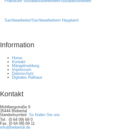
Praktikum Sozialassistentinnen/Sozialassistenten
Sachbearbeiter/Sachbearbeiterin Hauptamt
Information
Home
Kontakt
Mängelmeldung
Impressum
Datenschutz
Digitales Rathaus
Kontakt
Mühlbergstraße 9
35444 Biebertal
So finden Sie uns
Tel.: (0 64 09) 69 0
Fax: (0 64 09) 69 11
info@biebertal.de