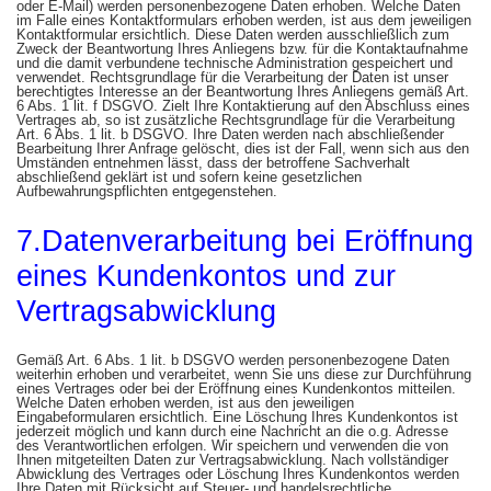
oder E-Mail) werden personenbezogene Daten erhoben. Welche Daten
im Falle eines Kontaktformulars erhoben werden, ist aus dem jeweiligen
Kontaktformular ersichtlich. Diese Daten werden ausschließlich zum
Zweck der Beantwortung Ihres Anliegens bzw. für die Kontaktaufnahme
und die damit verbundene technische Administration gespeichert und
verwendet. Rechtsgrundlage für die Verarbeitung der Daten ist unser
berechtigtes Interesse an der Beantwortung Ihres Anliegens gemäß Art.
6 Abs. 1 lit. f DSGVO. Zielt Ihre Kontaktierung auf den Abschluss eines
Vertrages ab, so ist zusätzliche Rechtsgrundlage für die Verarbeitung
Art. 6 Abs. 1 lit. b DSGVO. Ihre Daten werden nach abschließender
Bearbeitung Ihrer Anfrage gelöscht, dies ist der Fall, wenn sich aus den
Umständen entnehmen lässt, dass der betroffene Sachverhalt
abschließend geklärt ist und sofern keine gesetzlichen
Aufbewahrungspflichten entgegenstehen.
7.Datenverarbeitung bei Eröffnung
eines Kundenkontos und zur
Vertragsabwicklung
Gemäß Art. 6 Abs. 1 lit. b DSGVO werden personenbezogene Daten
weiterhin erhoben und verarbeitet, wenn Sie uns diese zur Durchführung
eines Vertrages oder bei der Eröffnung eines Kundenkontos mitteilen.
Welche Daten erhoben werden, ist aus den jeweiligen
Eingabeformularen ersichtlich. Eine Löschung Ihres Kundenkontos ist
jederzeit möglich und kann durch eine Nachricht an die o.g. Adresse
des Verantwortlichen erfolgen. Wir speichern und verwenden die von
Ihnen mitgeteilten Daten zur Vertragsabwicklung. Nach vollständiger
Abwicklung des Vertrages oder Löschung Ihres Kundenkontos werden
Ihre Daten mit Rücksicht auf Steuer- und handelsrechtliche