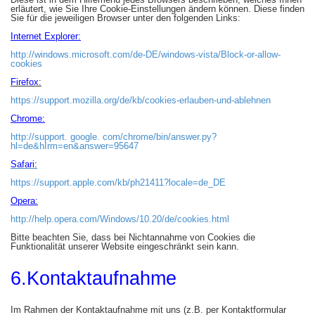
erläutert, wie Sie Ihre Cookie-Einstellungen ändern können. Diese finden
Sie für die jeweiligen Browser unter den folgenden Links:
Internet Explorer:
http://windows.microsoft.com/de-DE/windows-vista/Block-or-allow-
cookies
Firefox
:
https://support.mozilla.org/de/kb/cookies-erlauben-und-ablehnen
Chrome:
http://support. google. com/chrome/bin/answer.py?
hl=de&hIrm=en&answer=95647
Safari:
https://support.apple.com/kb/ph21411?locale=de_DE
Opera:
http://help.opera.com/Windows/10.20/de/cookies.html
Bitte beachten Sie, dass bei Nichtannahme von Cookies die
Funktionalität unserer Website eingeschränkt sein kann.
6.Kontaktaufnahme
Im Rahmen der Kontaktaufnahme mit uns (z.B. per Kontaktformular