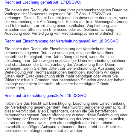
Recht auf Löschung gemäß Art. 17 DSGVO:
Sie haben das Recht, die Löschung Ihrer personenbezogenen Daten bei
Vorliegen der Voraussetzungen des Art. 17 Abs. 1 DSGVO zu
verlangen. Dieses Recht besteht jedoch insbesondere dann nicht, wenn
die Verarbeitung zur Ausübung des Rechts auf freie Meinungsäußerung
und Information, zur Erfüllung einer rechtlichen Verpflichtung, aus
Gründen des öffentlichen Interesses oder zur Geltendmachung,
Ausübung oder Verteidigung von Rechtsansprüchen erforderlich ist;
Recht auf Einschränkung der Verarbeitung gemäß Art. 18 DSGVO:
Sie haben das Recht, die Einschränkung der Verarbeitung Ihrer
personenbezogenen Daten zu verlangen, solange die von Ihnen
bestrittene Richtigkeit Ihrer Daten überprüft wird, wenn Sie eine
Löschung Ihrer Daten wegen unzulässiger Datenverarbeitung ablehnen
und stattdessen die Einschränkung der Verarbeitung Ihrer Daten
verlangen, wenn Sie Ihre Daten zur Geltendmachung, Ausübung oder
Verteidigung von Rechtsansprüchen benötigen, nachdem wir diese
Daten nach Zweckerreichung nicht mehr benötigen oder wenn Sie
Widerspruch aus Gründen Ihrer besonderen Situation eingelegt haben,
solange noch nicht feststeht, ob unsere berechtigten Gründe
überwiegen;
Recht auf Unterrichtung gemäß Art. 19 DSGVO:
Haben Sie das Recht auf Berichtigung, Löschung oder Einschränkung
der Verarbeitung gegenüber dem Verantwortlichen geltend gemacht, ist
dieser verpflichtet, allen Empfängern, denen die Sie betreffenden
personenbezogenen Daten offengelegt wurden, diese Berichtigung oder
Löschung der Daten oder Einschränkung der Verarbeitung mitzuteilen,
es sei denn, dies erweist sich als unmöglich oder ist mit einem
unverhältnismäßigen Aufwand verbunden. Ihnen steht das Recht zu,
über diese Empfänger unterrichtet zu werden.