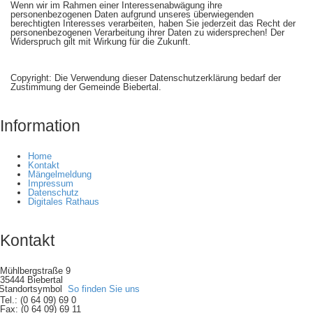
Wenn wir im Rahmen einer Interessenabwägung ihre
personenbezogenen Daten aufgrund unseres überwiegenden
berechtigten Interesses verarbeiten, haben Sie jederzeit das Recht der
personenbezogenen Verarbeitung ihrer Daten zu widersprechen! Der
Widerspruch gilt mit Wirkung für die Zukunft.
Copyright: Die Verwendung dieser Datenschutzerklärung bedarf der
Zustimmung der Gemeinde Biebertal.
Information
Home
Kontakt
Mängelmeldung
Impressum
Datenschutz
Digitales Rathaus
Kontakt
Mühlbergstraße 9
35444 Biebertal
So finden Sie uns
Tel.: (0 64 09) 69 0
Fax: (0 64 09) 69 11