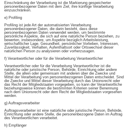
Einschränkung der Verarbeitung ist die Markierung gespeicherter
personenbezogener Daten mit dem Ziel, ihre künftige Verarbeitung
einzuschränken.
e) Profiling
Profiling ist jede Art der automatisierten Verarbeitung
personenbezogener Daten, die darin besteht, dass diese
personenbezogenen Daten verwendet werden, um bestimmte
persönliche Aspekte, die sich auf eine natürliche Person beziehen, zu
bewerten, insbesondere, um Aspekte bezüglich Arbeitsleistung,
wirtschaftlicher Lage, Gesundheit, persönlicher Vorlieben, Interessen,
Zuverlässigkeit, Verhalten, Aufenthaltsort oder Ortswechsel dieser
natürlichen Person zu analysieren oder vorherzusagen.
f) Verantwortlicher oder für die Verarbeitung Verantwortlicher
Verantwortlicher oder für die Verarbeitung Verantwortlicher ist die
natürliche oder juristische Person, Behörde, Einrichtung oder andere
Stelle, die allein oder gemeinsam mit anderen über die Zwecke und
Mittel der Verarbeitung von personenbezogenen Daten entscheidet. Sind
die Zwecke und Mittel dieser Verarbeitung durch das Unionsrecht oder
das Recht der Mitgliedstaaten vorgegeben, so kann der Verantwortliche
beziehungsweise können die bestimmten Kriterien seiner Benennung
nach dem Unionsrecht oder dem Recht der Mitgliedstaaten vorgesehen
werden.
g) Auftragsverarbeiter
Auftragsverarbeiter ist eine natürliche oder juristische Person, Behörde,
Einrichtung oder andere Stelle, die personenbezogene Daten im Auftrag
des Verantwortlichen verarbeitet.
h) Empfänger