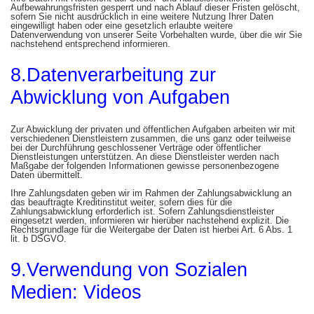
Aufbewahrungsfristen gesperrt und nach Ablauf dieser Fristen gelöscht,
sofern Sie nicht ausdrücklich in eine weitere Nutzung Ihrer Daten
eingewilligt haben oder eine gesetzlich erlaubte weitere
Datenverwendung von unserer Seite Vorbehalten wurde, über die wir Sie
nachstehend entsprechend informieren.
8.Datenverarbeitung zur
Abwicklung von Aufgaben
Zur Abwicklung der privaten und öffentlichen Aufgaben arbeiten wir mit
verschiedenen Dienstleistern zusammen, die uns ganz oder teilweise
bei der Durchführung geschlossener Verträge oder öffentlicher
Dienstleistungen unterstützen. An diese Dienstleister werden nach
Maßgabe der folgenden Informationen gewisse personenbezogene
Daten übermittelt.
Ihre Zahlungsdaten geben wir im Rahmen der Zahlungsabwicklung an
das beauftragte Kreditinstitut weiter, sofern dies für die
Zahlungsabwicklung erforderlich ist. Sofern Zahlungsdienstleister
eingesetzt werden, informieren wir hierüber nachstehend explizit. Die
Rechtsgrundlage für die Weitergabe der Daten ist hierbei Art. 6 Abs. 1
lit. b DSGVO.
9.Verwendung von Sozialen
Medien: Videos