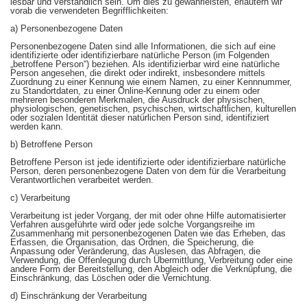
lesbar und verständlich sein. Um dies zu gewährleisten, erläutern wir
vorab die verwendeten Begrifflichkeiten:
a) Personenbezogene Daten
Personenbezogene Daten sind alle Informationen, die sich auf eine
identifizierte oder identifizierbare natürliche Person (im Folgenden
„betroffene Person“) beziehen. Als identifizierbar wird eine natürliche
Person angesehen, die direkt oder indirekt, insbesondere mittels
Zuordnung zu einer Kennung wie einem Namen, zu einer Kennnummer,
zu Standortdaten, zu einer Online-Kennung oder zu einem oder
mehreren besonderen Merkmalen, die Ausdruck der physischen,
physiologischen, genetischen, psychischen, wirtschaftlichen, kulturellen
oder sozialen Identität dieser natürlichen Person sind, identifiziert
werden kann.
b) Betroffene Person
Betroffene Person ist jede identifizierte oder identifizierbare natürliche
Person, deren personenbezogene Daten von dem für die Verarbeitung
Verantwortlichen verarbeitet werden.
c) Verarbeitung
Verarbeitung ist jeder Vorgang, der mit oder ohne Hilfe automatisierter
Verfahren ausgeführte wird oder jede solche Vorgangsreihe im
Zusammenhang mit personenbezogenen Daten wie das Erheben, das
Erfassen, die Organisation, das Ordnen, die Speicherung, die
Anpassung oder Veränderung, das Auslesen, das Abfragen, die
Verwendung, die Offenlegung durch Übermittlung, Verbreitung oder eine
andere Form der Bereitstellung, den Abgleich oder die Verknüpfung, die
Einschränkung, das Löschen oder die Vernichtung.
d) Einschränkung der Verarbeitung