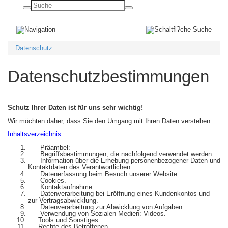
Basisnavigation
ein-/ausblenden
Datenschutz
Datenschutzbestimmungen
Schutz Ihrer Daten ist für uns sehr wichtig!
Wir möchten daher, dass Sie den Umgang mit Ihren Daten verstehen.
Inhaltsverzeichnis:
Präambel:
Begriffsbestimmungen; die nachfolgend verwendet werden.
Information über die Erhebung personenbezogener Daten und
Kontaktdaten des Verantwortlichen
Datenerfassung beim Besuch unserer Website.
Cookies.
Kontaktaufnahme.
Datenverarbeitung bei Eröffnung eines Kundenkontos und
zur Vertragsabwicklung.
Datenverarbeitung zur Abwicklung von Aufgaben.
Verwendung von Sozialen Medien: Videos.
Tools und Sonstiges.
Rechte des Betroffenen.