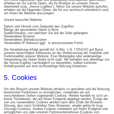
erheben wir nur solche Daten, die Ihr Browser an unseren Server
übermittelt (sog. „Server-Logfiles"). Wenn Sie unsere Website aufrufen,
erheben wir die folgenden Daten, die für uns technisch erforderlich sind,
um Ihnen die Website anzuzeigen:
Unsere besuchte Website
Datum und Uhrzeit zum Zeitpunkt des Zugriffes
Menge der gesendeten Daten in Byte
Quelle/Verweis, von welchem Sie auf die Seite gelangten
Verwendeter Browser
Verwendetes Betriebssystem
Verwendete IP-Adresse (ggf.: in anonymisierter Form)
Die Verarbeitung erfolgt gemäß Art. 6 Abs. 1 lit. f DSGVO auf Basis
unseres berechtigten Interesses an der Verbesserung der Stabilität und
Funktionalität unserer Website. Eine Weitergabe oder anderweitige
Verwendung der Daten findet nicht statt. Wir behalten uns allerdings vor,
die Server-Logfiles nachträglich zu überprüfen, sollten konkrete
Anhaltspunkte auf eine rechtswidrige Nutzung hinweisen.
5. Cookies
Um den Besuch unserer Website attraktiv zu gestalten und die Nutzung
bestimmter Funktionen zu ermöglichen, verwenden wir auf
verschiedenen Seiten sogenannte Cookies. Hierbei handelt es sich um
kleine Textdateien, die auf Ihrem Endgerät abgelegt werden. Einige der
von uns verwendeten Cookies werden nach dem Ende der Browser-
Sitzung, also nach Schließen Ihres Browsers, wieder gelöscht (sog.
Sitzungs-Cookies). Andere Cookies verbleiben auf Ihrem Endgerät und
ermöglichen uns oder unseren Partnerunternehmen (Cookies von