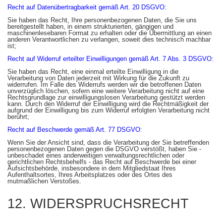
Recht auf Datenübertragbarkeit gemäß Art. 20 DSGVO:
Sie haben das Recht, Ihre personenbezogenen Daten, die Sie uns
bereitgestellt haben, in einem strukturierten, gängigen und
maschinenlesebaren Format zu erhalten oder die Übermittlung an einen
anderen Verantwortlichen zu verlangen, soweit dies technisch machbar
ist;
Recht auf Widerruf erteilter Einwilligungen gemäß Art. 7 Abs. 3 DSGVO:
Sie haben das Recht, eine einmal erteilte Einwilligung in die
Verarbeitung von Daten jederzeit mit Wirkung für die Zukunft zu
widerrufen. Im Falle des Widerrufs werden wir die betroffenen Daten
unverzüglich löschen, sofern eine weitere Verarbeitung nicht auf eine
Rechtsgrundlage zur einwilligungslosen Verarbeitung gestützt werden
kann. Durch den Widerruf der Einwilligung wird die Rechtmäßigkeit der
aufgrund der Einwilligung bis zum Widerruf erfolgten Verarbeitung nicht
berührt;
Recht auf Beschwerde gemäß Art. 77 DSGVO:
Wenn Sie der Ansicht sind, dass die Verarbeitung der Sie betreffenden
personenbezogenen Daten gegen die DSGVO verstößt, haben Sie -
unbeschadet eines anderweitigen verwaltungsrechtlichen oder
gerichtlichen Rechtsbehelfs - das Recht auf Beschwerde bei einer
Aufsichtsbehörde, insbesondere in dem Mitgliedstaat Ihres
Aufenthaltsortes, Ihres Arbeitsplatzes oder des Ortes des
mutmaßlichen Verstoßes.
12. WIDERSPRUCHSRECHT