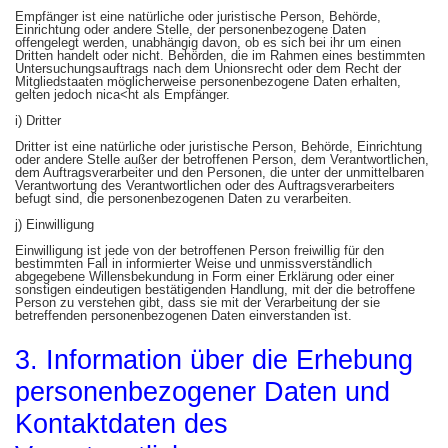
Empfänger ist eine natürliche oder juristische Person, Behörde,
Einrichtung oder andere Stelle, der personenbezogene Daten
offengelegt werden, unabhängig davon, ob es sich bei ihr um einen
Dritten handelt oder nicht. Behörden, die im Rahmen eines bestimmten
Untersuchungsauftrags nach dem Unionsrecht oder dem Recht der
Mitgliedstaaten möglicherweise personenbezogene Daten erhalten,
gelten jedoch nica<ht als Empfänger.
i) Dritter
Dritter ist eine natürliche oder juristische Person, Behörde, Einrichtung
oder andere Stelle außer der betroffenen Person, dem Verantwortlichen,
dem Auftragsverarbeiter und den Personen, die unter der unmittelbaren
Verantwortung des Verantwortlichen oder des Auftragsverarbeiters
befugt sind, die personenbezogenen Daten zu verarbeiten.
j) Einwilligung
Einwilligung ist jede von der betroffenen Person freiwillig für den
bestimmten Fall in informierter Weise und unmissverständlich
abgegebene Willensbekundung in Form einer Erklärung oder einer
sonstigen eindeutigen bestätigenden Handlung, mit der die betroffene
Person zu verstehen gibt, dass sie mit der Verarbeitung der sie
betreffenden personenbezogenen Daten einverstanden ist.
3. Information über die Erhebung
personenbezogener Daten und
Kontaktdaten des