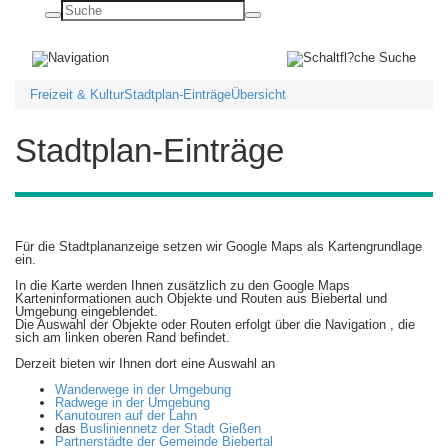
Basisnavigation
ein-/ausblenden
Freizeit & Kultur
Stadtplan-Einträge
Übersicht
Stadtplan-Einträge
Für die Stadtplananzeige setzen wir Google Maps als Kartengrundlage
ein.
In die Karte werden Ihnen zusätzlich zu den Google Maps
Karteninformationen auch Objekte und Routen aus Biebertal und
Umgebung eingeblendet.
Die Auswahl der Objekte oder Routen erfolgt über die Navigation
, die
sich am linken oberen Rand befindet.
Derzeit bieten wir Ihnen dort eine Auswahl an
Wanderwege in der Umgebung
Radwege in der Umgebung
Kanutouren auf der Lahn
das
Busliniennetz der Stadt Gießen
Partnerstädte der Gemeinde Biebertal