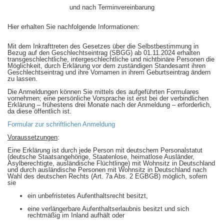
und nach Terminvereinbarung
Hier erhalten Sie nachfolgende Informationen:
Mit dem Inkrafttreten des Gesetzes über die Selbstbestimmung in
Bezug auf den Geschlechtseintrag (SBGG) ab 01.11.2024 erhalten
transgeschlechtliche, intergeschlechtliche und nichtbinäre Personen die
Möglichkeit, durch Erklärung vor dem zuständigen Standesamt ihren
Geschlechtseintrag und ihre Vornamen in ihrem Geburtseintrag ändern
zu lassen.
Die Anmeldungen können Sie mittels des aufgeführten Formulares
vornehmen; eine persönliche Vorsprache ist erst bei der verbindlichen
Erklärung – frühestens drei Monate nach der Anmeldung – erforderlich,
da diese öffentlich ist.
Formular zur schriftlichen Anmeldung
Voraussetzungen
:
Eine Erklärung ist durch jede Person mit deutschem Personalstatut
(deutsche Staatsangehörige, Staatenlose, heimatlose Ausländer,
Asylberechtigte, ausländische Flüchtlinge) mit Wohnsitz in Deutschland
und durch ausländische Personen mit Wohnsitz in Deutschland nach
Wahl des deutschen Rechts (Art. 7a Abs. 2 EGBGB) möglich, sofern
sie
ein unbefristetes Aufenthaltsrecht besitzt,
eine verlängerbare Aufenthaltserlaubnis besitzt und sich
rechtmäßig im Inland aufhält oder