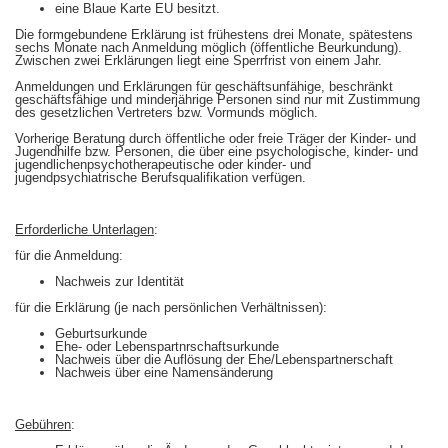
eine Blaue Karte EU besitzt.
Die formgebundene Erklärung ist frühestens drei Monate, spätestens
sechs Monate nach Anmeldung möglich (öffentliche Beurkundung).
Zwischen zwei Erklärungen liegt eine Sperrfrist von einem Jahr.
Anmeldungen und Erklärungen für geschäftsunfähige, beschränkt
geschäftsfähige und minderjährige Personen sind nur mit Zustimmung
des gesetzlichen Vertreters bzw. Vormunds möglich.
Vorherige Beratung durch öffentliche oder freie Träger der Kinder- und
Jugendhilfe bzw. Personen, die über eine psychologische, kinder- und
jugendlichenpsychotherapeutische oder kinder- und
jugendpsychiatrische Berufsqualifikation verfügen.
Erforderl
iche Unterlagen
:
für die Anmeldung:
Nachweis zur Identität
für die Erklärung (je nach persönlichen Verhältnissen):
Geburtsurkunde
Ehe- oder Lebenspartnrschaftsurkunde
Nachweis über die Auflösung der Ehe/Lebenspartnerschaft
Nachweis über eine Namensänderung
Gebühren
: