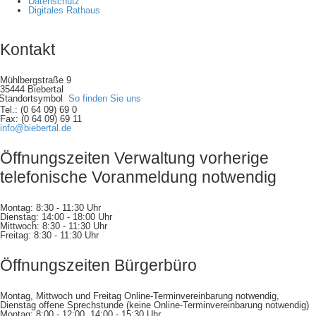
Datenschutz
Digitales Rathaus
Kontakt
Mühlbergstraße 9
35444 Biebertal
So finden Sie uns
Tel.: (0 64 09) 69 0
Fax: (0 64 09) 69 11
info@biebertal.de
Öffnungszeiten Verwaltung vorherige
telefonische Voranmeldung notwendig
Montag: 8:30 - 11:30 Uhr
Dienstag: 14:00 - 18:00 Uhr
Mittwoch: 8:30 - 11:30 Uhr
Freitag: 8:30 - 11:30 Uhr
Öffnungszeiten Bürgerbüro
Montag, Mittwoch und Freitag Online-Terminvereinbarung notwendig,
Dienstag offene Sprechstunde (keine Online-Terminvereinbarung notwendig)
Montag: 8:00 - 12:00, 14:00 - 15:30 Uhr