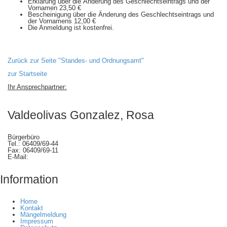
Erklärung über die Änderung des Geschlechtseintrags und der
Vornamen 23,50 €
Bescheinigung über die Änderung des Geschlechtseintrags und
der Vornamens 12,00 €
Die Anmeldung ist kostenfrei.
Zurück zur Seite "Standes- und Ordnungsamt"
zur Startseite
Ihr Ansprechpartner:
Valdeolivas Gonzalez, Rosa
Bürgerbüro
Tel.: 06409/69-44
Fax: 06409/69-11
E-Mail:
Information
Home
Kontakt
Mängelmeldung
Impressum