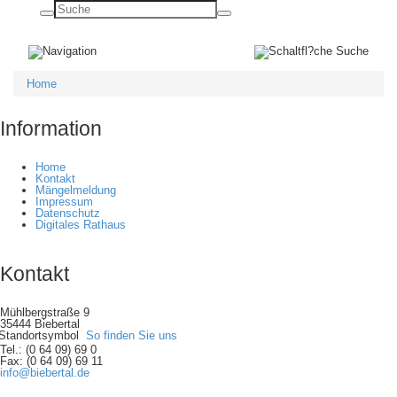
Basisnavigation
ein-/ausblenden
Home
Information
Home
Kontakt
Mängelmeldung
Impressum
Datenschutz
Digitales Rathaus
Kontakt
Mühlbergstraße 9
35444 Biebertal
So finden Sie uns
Tel.: (0 64 09) 69 0
Fax: (0 64 09) 69 11
info@biebertal.de